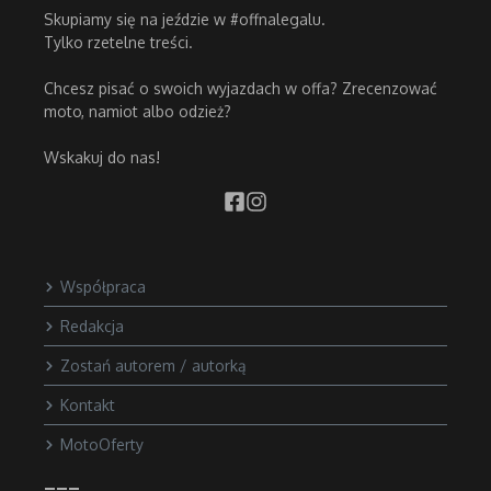
Skupiamy się na jeździe w #offnalegalu.
Tylko rzetelne treści.
Chcesz pisać o swoich wyjazdach w offa? Zrecenzować
moto, namiot albo odzież?
Wskakuj do nas!
Współpraca
Redakcja
Zostań autorem / autorką
Kontakt
MotoOferty
___