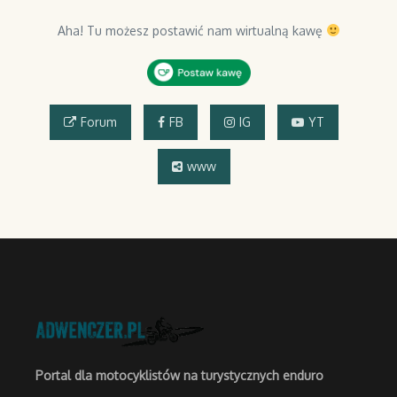
Aha! Tu możesz postawić nam wirtualną kawę
Forum
FB
IG
YT
www
Portal dla motocyklistów na turystycznych enduro