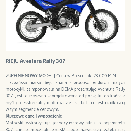
RIEJU Aventura Rally 307
ZUPEŁNIE NOWY MODEL
| Cena w Polsce: ok. 23 000 PLN
Hiszpańska marka Rieju, znana z produkcji enduro i małych
motocykli, zaimponowała na EICMA prezentując Aventura Rally
307. Jest to maszyna zaprojektowana od początku do końca z
myślą o ekstremalnym off-roadzie i rajdach, co jest rzadkością
w tym segmencie cenowym.
Kluczowe dane i wyposażenie
Motocykl wykorzystuje jednocylindrowy silnik o pojemności
307 cm³ o mocy ok. 35 KM. Jego największą zaletą jest