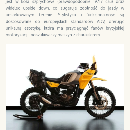
jest w koła szprychowe (prawdopodobnie 19/17 cali) oraz
widelec upside down, co sugeruje zdolność do jazdy w
umiarkowanym terenie. Stylistyka i funkcjonalność są
dostosowane do europejskich standardów ADV, oferując
unikalną estetykę, która ma przyciągnąć fanów brytyjskiej
motoryzacji i poszukiwaczy maszyn z charakterem.