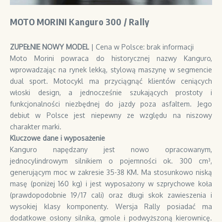
MOTO MORINI Kanguro 300 / Rally
ZUPEŁNIE NOWY MODEL
| Cena w Polsce: brak informacji
Moto Morini powraca do historycznej nazwy Kanguro,
wprowadzając na rynek lekką, stylową maszynę w segmencie
dual sport. Motocykl ma przyciągnąć klientów ceniących
włoski design, a jednocześnie szukających prostoty i
funkcjonalności niezbędnej do jazdy poza asfaltem. Jego
debiut w Polsce jest niepewny ze względu na niszowy
charakter marki.
Kluczowe dane i wyposażenie
Kanguro napędzany jest nowo opracowanym,
jednocylindrowym silnikiem o pojemności ok. 300 cm³,
generującym moc w zakresie 35-38 KM. Ma stosunkowo niską
masę (poniżej 160 kg) i jest wyposażony w szprychowe koła
(prawdopodobnie 19/17 cali) oraz długi skok zawieszenia i
wysokiej klasy komponenty. Wersja Rally posiadać ma
dodatkowe osłony silnika, gmole i podwyższoną kierownicę.