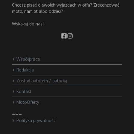
Chcesz pisać o swoich wyjazdach w offa? Zrecenzować
moto, namiot albo odzież?
Wskakuj do nas!
Współpraca
Redakcja
Zostań autorem / autorką
Kontakt
MotoOferty
___
Polityka prywatności