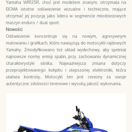
Yamaha WR125R, choć jest modelem znanym, otrzymała na
EICMA istotne odświeżenie wizualne i techniczne, mające
utrzymać jej pozycję jako lidera w segmencie młodzieżowych
maszyn enduro / dual sport.
Nowości
Odświeżenie koncentruje się na nowym, agresywnym
malowaniu i grafikach, które nawiązują do motocykli rajdowych
Yamahy. Zmodyfikowano też układ wydechowy, aby spełniał
najnowsze normy emisji spalin, przy zachowaniu dynamicznej
charakterystyki silnika. Najważniejsza zmiana dotyczy
przeprojektowanego kokpitu i ulepszonej elektroniki, która
ułatwia kontrolę. Motocykl ten jest ceniony za swoje
autentyczne zdolności terenowe i wysoką jakość wykonania.