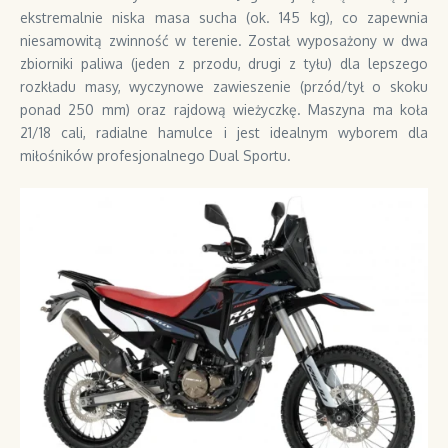
ekstremalnie niska masa sucha (ok. 145 kg), co zapewnia
niesamowitą zwinność w terenie. Został wyposażony w dwa
zbiorniki paliwa (jeden z przodu, drugi z tyłu) dla lepszego
rozkładu masy, wyczynowe zawieszenie (przód/tył o skoku
ponad 250 mm) oraz rajdową wieżyczkę. Maszyna ma koła
21/18 cali, radialne hamulce i jest idealnym wyborem dla
miłośników profesjonalnego Dual Sportu.