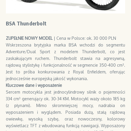
BSA Thunderbolt
ZUPEŁNIE NOWY MODEL
| Cena w Polsce: ok. 30 000 PLN
Wskrzeszona brytyjska marka BSA wchodzi do segmentu
Adventure/Dual Sport z modelem Thunderbolt, co jest
zaskakującym ruchem. Thunderbolt stawia na agresywną,
rajdową stylistykę i funkcjonalność w segmencie 350-400 cm³.
Jest to próba konkurowania z Royal Enfieldem, oferując
jednocześnie europejską jakość wykonania.
Kluczowe dane i wyposażenie
Sercem motocykla jest jednocylindrowy silnik o pojemności
334 cm³ generujący ok. 30-34 KM. Motocykl waży około 185 kg
(z płynami). Mimo skromniejszej mocy, nadrabia on
wyposażeniem i wyglądem. Posiada dużą, stałą rajdową
owiewkę, wysoką szybę, oraz nowoczesny, kolorowy
wyświetlacz TFT z wbudowaną funkcją nawigacji. Wyposażony