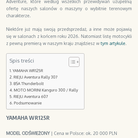
Adventure, które według wszelkich przewidywań uzupełnią
ofertę naszych salonów o maszyny o wybitnie terenowym
charakterze.
Niektóre już mają swoją przedsprzedaż, a inne może pojawią
się w salonach z końcem roku 2026. Natomiast listę motocykli
z pewną premierą w naszym kraju znajdziesz w
tym artykule
.
Spis treści
YAMAHA WR125R
RIEJU Aventura Rally 307
BSA Thunderbolt
MOTO MORINI Kanguro 300 / Rally
RIEJU Aventura 607
Podsumowanie
YAMAHA WR125R
MODEL ODŚWIEŻONY
| Cena w Polsce: ok. 20 000 PLN