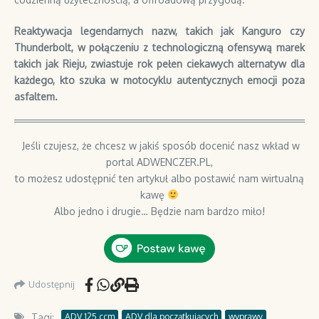
Reaktywacja legendarnych nazw, takich jak Kanguro czy
Thunderbolt, w połączeniu z technologiczną ofensywą marek
takich jak Rieju, zwiastuje rok pełen ciekawych alternatyw dla
każdego, kto szuka w motocyklu autentycznych emocji poza
asfaltem.
Jeśli czujesz, że chcesz w jakiś sposób docenić nasz wkład w
portal ADWENCZER.PL,
to możesz udostępnić ten artykuł albo postawić nam wirtualną
kawę
Albo jedno i drugie… Będzie nam bardzo miło!
Udostępnij
Tagi:
ADV 125 ccm
ADV dla początkujących
wyprawy