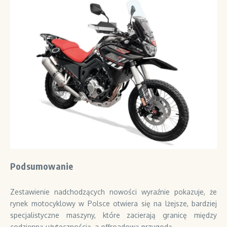
Podsumowanie
Zestawienie nadchodzących nowości wyraźnie pokazuje, że
rynek motocyklowy w Polsce otwiera się na lżejsze, bardziej
specjalistyczne maszyny, które zacierają granicę między
codzienną użytecznością, a offroadową przygodą.