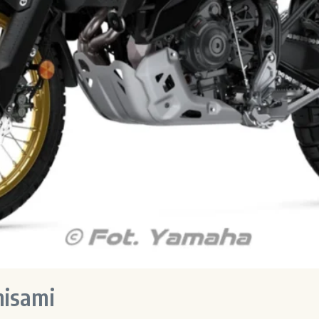
misami