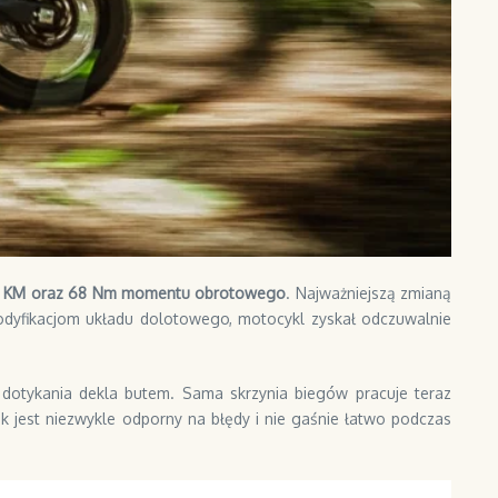
4 KM oraz 68 Nm momentu obrotowego
. Najważniejszą zmianą
modyfikacjom układu dolotowego, motocykl zyskał odczuwalnie
 dotykania dekla butem. Sama skrzynia biegów pracuje teraz
k jest niezwykle odporny na błędy i nie gaśnie łatwo podczas