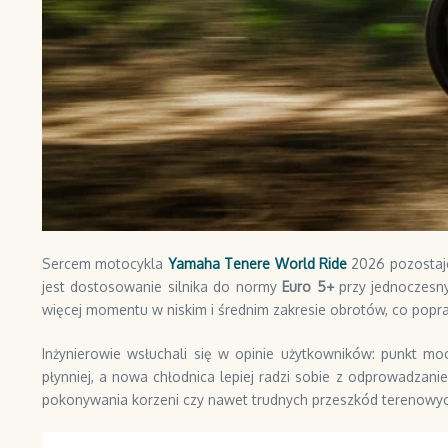
Sercem motocykla
Yamaha Tenere World Ride
2026 pozostaj
jest dostosowanie silnika do normy
Euro 5+
przy jednoczesn
więcej momentu w niskim i średnim zakresie obrotów, co popra
Inżynierowie wsłuchali się w opinie użytkowników: punkt mo
płynniej, a nowa chłodnica lepiej radzi sobie z odprowadzan
pokonywania korzeni czy nawet trudnych przeszkód terenowyc