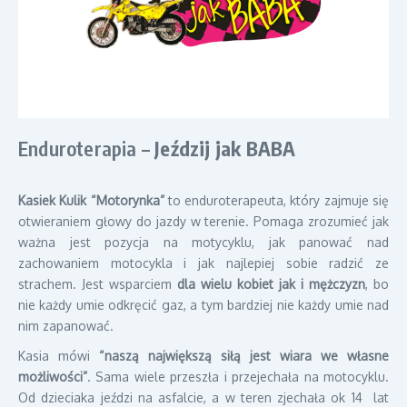
Enduroterapia –
Jeździj jak BABA
Kasiek Kulik “Motorynka”
to enduroterapeuta, który zajmuje się
otwieraniem głowy do jazdy w terenie. Pomaga zrozumieć jak
ważna jest pozycja na motycyklu, jak panować nad
zachowaniem motocykla i jak najlepiej sobie radzić ze
strachem. Jest wsparciem
dla wielu kobiet jak i mężczyzn
, bo
nie każdy umie odkręcić gaz, a tym bardziej nie każdy umie nad
nim zapanować.
Kasia mówi
“naszą największą siłą jest wiara we własne
możliwości”
. Sama wiele przeszła i przejechała na motocyklu.
Od dzieciaka jeździ na asfalcie, a w teren zjechała ok 14 lat