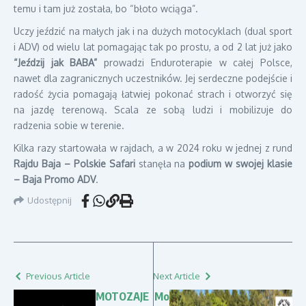
temu i tam już została, bo “błoto wciąga”.
Uczy jeździć na małych jak i na dużych motocyklach (dual sport
i ADV) od wielu lat pomagając tak po prostu, a od 2 lat już jako
“Jeździj jak BABA”
prowadzi Enduroterapie w całej Polsce,
nawet dla zagranicznych uczestników. Jej serdeczne podejście i
radość życia pomagają łatwiej pokonać strach i otworzyć się
na jazdę terenową. Scala ze sobą ludzi i mobilizuje do
radzenia sobie w terenie.
Kilka razy startowała w rajdach, a w 2024 roku w jednej z rund
Rajdu Baja – Polskie Safari
stanęła na
podium w swojej klasie
– Baja Promo ADV
.
Udostępnij
Previous Article
Next Article
MOTOZAJE
Mo