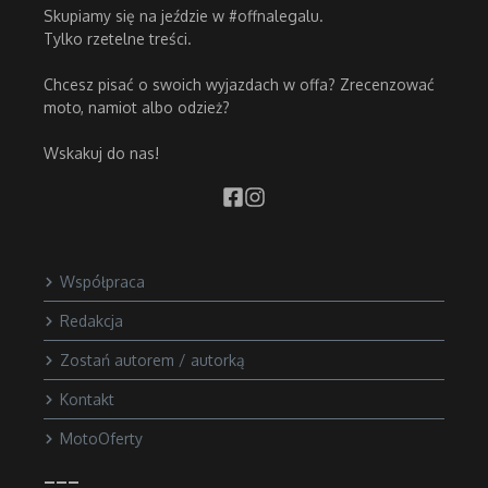
Skupiamy się na jeździe w #offnalegalu.
Tylko rzetelne treści.
Chcesz pisać o swoich wyjazdach w offa? Zrecenzować
moto, namiot albo odzież?
Wskakuj do nas!
Współpraca
Redakcja
Zostań autorem / autorką
Kontakt
MotoOferty
___