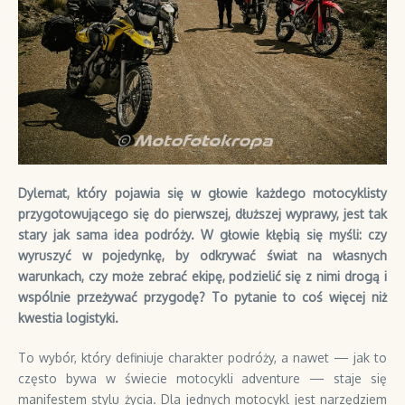
Dylemat, który pojawia się w głowie każdego motocyklisty
przygotowującego się do pierwszej, dłuższej wyprawy, jest tak
stary jak sama idea podróży. W głowie kłębią się myśli: czy
wyruszyć w pojedynkę, by odkrywać świat na własnych
warunkach, czy może zebrać ekipę, podzielić się z nimi drogą i
wspólnie przeżywać przygodę? To pytanie to coś więcej niż
kwestia logistyki.
To wybór, który definiuje charakter podróży, a nawet — jak to
często bywa w świecie motocykli adventure — staje się
manifestem stylu życia. Dla jednych motocykl jest narzędziem