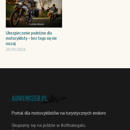
Ubezpieczenie podróżne dla
motocyklisty – bez tego się nie
ruszaj
20/01/2026
Portal dla motocyklistów na turystycznych enduro
Skupiamy się na jeździe w #offnalegalu.