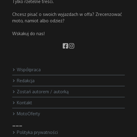
Tylko rzetelne treści.
Chcesz pisać o swoich wyjazdach w offa? Zrecenzować
moto, namiot albo odzież?
Wskakuj do nas!
Współpraca
Redakcja
Zostań autorem / autorką
Kontakt
MotoOferty
___
Polityka prywatności