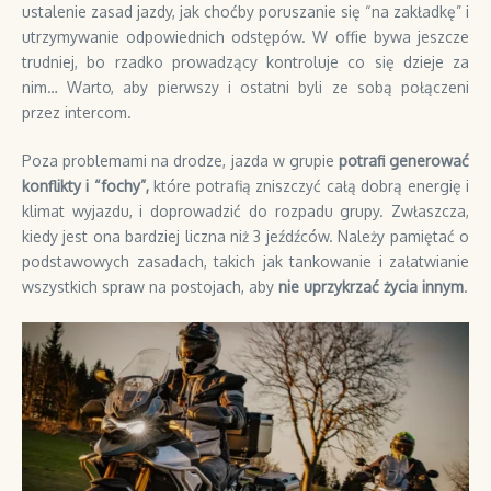
ustalenie zasad jazdy, jak choćby poruszanie się “na zakładkę” i
utrzymywanie odpowiednich odstępów. W offie bywa jeszcze
trudniej, bo rzadko prowadzący kontroluje co się dzieje za
nim… Warto, aby pierwszy i ostatni byli ze sobą połączeni
przez intercom.
Poza problemami na drodze, jazda w grupie
potrafi generować
konflikty i “fochy”,
które potrafią zniszczyć całą dobrą energię i
klimat wyjazdu, i doprowadzić do rozpadu grupy. Zwłaszcza,
kiedy jest ona bardziej liczna niż 3 jeźdźców. Należy pamiętać o
podstawowych zasadach, takich jak tankowanie i załatwianie
wszystkich spraw na postojach, aby
nie uprzykrzać życia innym
.