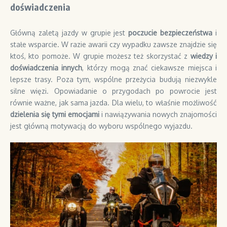
doświadczenia
Główną zaletą jazdy w grupie jest
poczucie bezpieczeństwa
i
stałe wsparcie. W razie awarii czy wypadku zawsze znajdzie się
ktoś, kto pomoże. W grupie możesz też skorzystać z
wiedzy i
doświadczenia innych
, którzy mogą znać ciekawsze miejsca i
lepsze trasy. Poza tym, wspólne przeżycia budują niezwykle
silne więzi. Opowiadanie o przygodach po powrocie jest
równie ważne, jak sama jazda. Dla wielu, to właśnie możliwość
dzielenia się tymi emocjami
i nawiązywania nowych znajomości
jest główną motywacją do wyboru wspólnego wyjazdu.