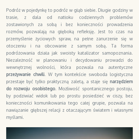
Podróż w pojedynkę to podróż w głąb siebie. Długie godziny w
trasie, z dala od natłoku codziennych problemów
zostawionych za sobą i bez konieczności prowadzenia
rozmów, pozwalają na głęboką refleksję. Jest to czas na
przemyślenie życiowych spraw, na pełne zanurzenie się w
otoczeniu i na obcowanie z samym sobą. Ta forma
podróżowania działa jak swoisty katalizator samopoznania.
Niezależność w planowaniu i decydowaniu prowadzi do
wewnętrznej wolności, która pozwala na autentyczne
przeżywanie chwili
. W tym kontekście swoboda logistyczna
przestaje być tylko praktyczną zaletą, a staje się
narzędziem
do rozwoju osobistego
. Możliwość spontanicznego postoju,
by podziwiać widok lub po prostu posiedzieć w ciszy, bez
konieczności komunikowania tego całej grupie, pozwala na
nawiązanie głębszej relacji z otaczającym światem i własnymi
myślami.