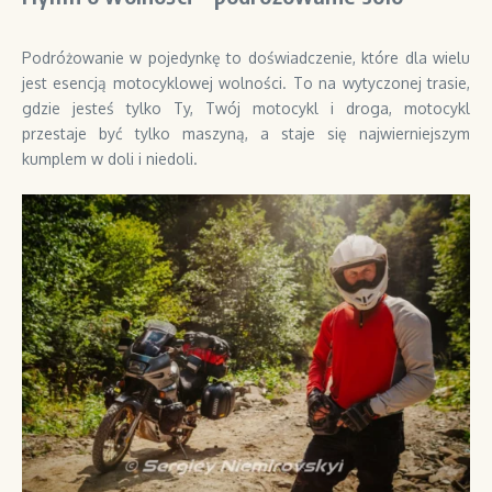
Podróżowanie w pojedynkę to doświadczenie, które dla wielu
jest esencją motocyklowej wolności. To na wytyczonej trasie,
gdzie jesteś tylko Ty, Twój motocykl i droga, motocykl
przestaje być tylko maszyną, a staje się najwierniejszym
kumplem w doli i niedoli.