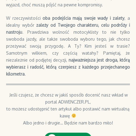
wyjazd, choć muszą pójść na pewne kompromisy.
W rzeczywistości
oba podejścia mają swoje wady i zalety
, a
idealny wybór
zależy od Twojego charakteru, celu podróży i
nastroju
. Prawdziwa wolność motocyklisty to nie tylko
swoboda jazdy, ale także swoboda wyboru tego, jak chcesz
przeżywać swoją przygodę. A Ty? Kim jesteś w trasie?
Samotnym wilkiem, czy częścią watahy? Pamiętaj, że
niezależnie od podjętej decyzji,
najważniejsza jest droga, którą
wybierasz i radość, którą czerpiesz z każdego przejechanego
kilometra
.
Jeśli czujesz, że chcesz w jakiś sposób docenić nasz wkład w
portal ADWENCZER.PL,
to możesz udostępnić ten artykuł albo postawić nam wirtualną
kawę
Albo jedno i drugie… Będzie nam bardzo miło!