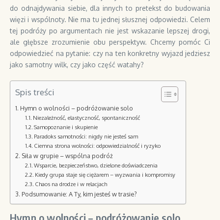
do odnajdywania siebie, dla innych to pretekst do budowania
więzi i wspólnoty. Nie ma tu jednej słusznej odpowiedzi. Celem
tej podróży po argumentach nie jest wskazanie lepszej drogi,
ale głębsze zrozumienie obu perspektyw. Chcemy pomóc Ci
odpowiedzieć na pytanie: czy na ten konkretny wyjazd jedziesz
jako samotny wilk, czy jako część watahy?
Spis treści
Hymn o wolności – podróżowanie solo
Niezależność, elastyczność, spontaniczność
Samopoznanie i skupienie
Paradoks samotności: nigdy nie jesteś sam
Ciemna strona wolności: odpowiedzialność i ryzyko
Siła w grupie – wspólna podróż
Wsparcie, bezpieczeństwo, dzielone doświadczenia
Kiedy grupa staje się ciężarem – wyzwania i kompromisy
Chaos na drodze i w relacjach
Podsumowanie: A Ty, kim jesteś w trasie?
Hymn o wolności – podróżowanie solo