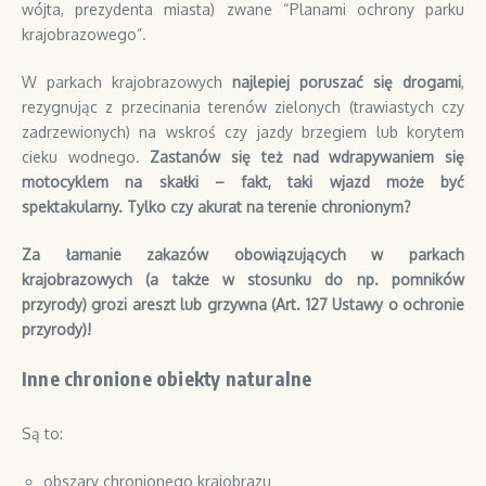
wójta, prezydenta miasta) zwane “Planami ochrony parku
krajobrazowego”.
W parkach krajobrazowych
najlepiej poruszać się drogami
,
rezygnując z przecinania terenów zielonych (trawiastych czy
zadrzewionych) na wskroś czy jazdy brzegiem lub korytem
cieku wodnego.
Zastanów się też nad wdrapywaniem się
motocyklem na skałki – fakt, taki wjazd może być
spektakularny. Tylko czy akurat na terenie chronionym?
Za łamanie zakazów obowiązujących w parkach
krajobrazowych (a także w stosunku do np. pomników
przyrody) grozi areszt lub grzywna (Art. 127 Ustawy o ochronie
przyrody)!
Inne chronione obiekty naturalne
Są to:
obszary chronionego krajobrazu