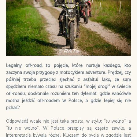
Legalny off-road, to pojęcie, które nurtuje każdego, kto
zaczyna swoja przygodę z motocyklem adventure. Prędzej, czy
później trzeba przecież zjechać z asfaltu! Jako, że sam
spędziłem niemało czasu na szukaniu “mojej drogi” w świecie
off-roadu, doskonale rozumiem ten dylemat: gdzie właściwie
można jeździć off-roadem w Polsce, a gdzie lepiej się nie
pchać?
Odpowiedź wcale nie jest taka prosta, w stylu: “tu wolno”, a
“tu nie wolno”. W Polsce przepisy są często zawiłe, a
interpretacje bywają różne. Kluczem do bycia w zgodzie jest