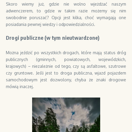
Skoro wiemy już, gdzie nie wolno wjeżdżać naszym
adwenczerem, to gdzie w takim razie możemy się nim
swobodnie poruszać? Opcji jest kilka, choć wymagają one
posiadania pewnej wiedzy i odpowiedzialności.
Drogi publiczne (w tym nieutwardzone)
Można jeździć po wszystkich drogach, które mają status dróg
publicznych (gminnych, powiatowych, wojewódzkich,
krajowych) – niezależnie od tego, czy są asfaltowe, szutrowe
czy gruntowe. Jeśli jest to droga publiczna, wjazd pojazdem
samochodowym jest dozwolony, chyba że znaki drogowe
mówią inaczej.