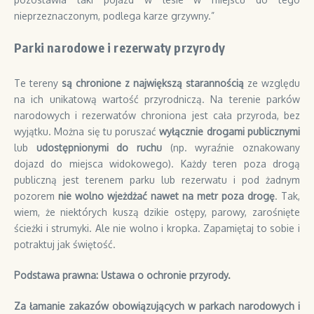
nieprzeznaczonym, podlega karze grzywny.”
Parki narodowe i rezerwaty przyrody
Te tereny
są chronione z największą starannością
ze względu
na ich unikatową wartość przyrodniczą. Na terenie parków
narodowych i rezerwatów chroniona jest cała przyroda, bez
wyjątku. Można się tu poruszać
wyłącznie drogami publicznymi
lub
udostępnionymi do ruchu
(np. wyraźnie oznakowany
dojazd do miejsca widokowego). Każdy teren poza drogą
publiczną jest terenem parku lub rezerwatu i pod żadnym
pozorem
nie wolno wjeżdżać nawet na metr poza drogę
. Tak,
wiem, że niektórych kuszą dzikie ostępy, parowy, zarośnięte
ścieżki i strumyki. Ale nie wolno i kropka. Zapamiętaj to sobie i
potraktuj jak świętość.
Podstawa prawna: Ustawa o ochronie przyrody.
Za łamanie zakazów obowiązujących w parkach narodowych i