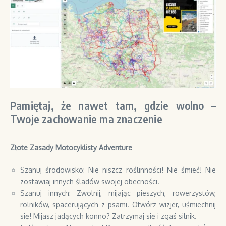
Pamiętaj, że nawet tam, gdzie wolno –
Twoje zachowanie ma znaczenie
Złote Zasady Motocyklisty Adventure
Szanuj środowisko: Nie niszcz roślinności! Nie śmieć! Nie
zostawiaj innych śladów swojej obecności.
Szanuj innych: Zwolnij, mijając pieszych, rowerzystów,
rolników, spacerujących z psami. Otwórz wizjer, uśmiechnij
się! Mijasz jadących konno? Zatrzymaj się i zgaś silnik.