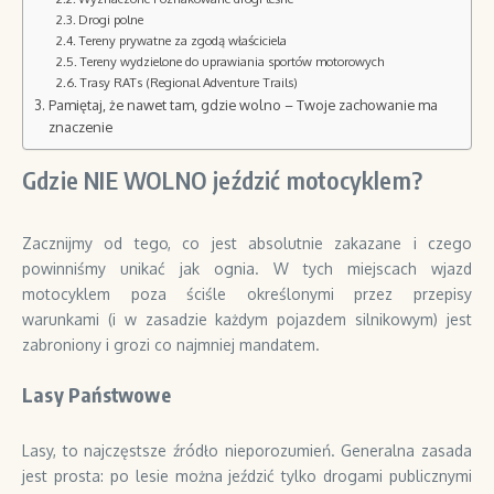
Drogi polne
Tereny prywatne za zgodą właściciela
Tereny wydzielone do uprawiania sportów motorowych
Trasy RATs (Regional Adventure Trails)
Pamiętaj, że nawet tam, gdzie wolno – Twoje zachowanie ma
znaczenie
Gdzie NIE WOLNO jeździć motocyklem?
Zacznijmy od tego, co jest absolutnie zakazane i czego
powinniśmy unikać jak ognia. W tych miejscach wjazd
motocyklem poza ściśle określonymi przez przepisy
warunkami (i w zasadzie każdym pojazdem silnikowym) jest
zabroniony i grozi co najmniej mandatem.
Lasy Państwowe
Lasy, to najczęstsze źródło nieporozumień. Generalna zasada
jest prosta: po lesie można jeździć tylko drogami publicznymi