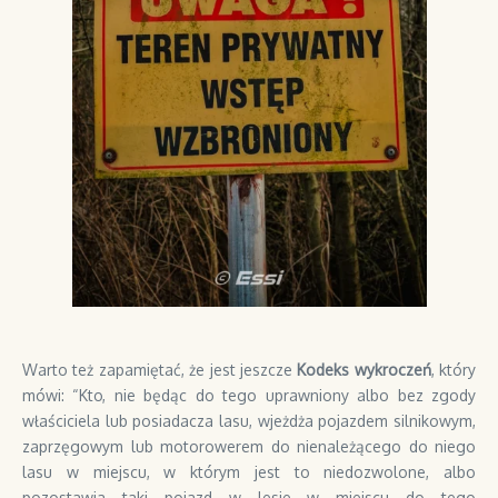
Warto też zapamiętać, że jest jeszcze
Kodeks wykroczeń
, który
mówi: “Kto, nie będąc do tego uprawniony albo bez zgody
właściciela lub posiadacza lasu, wjeżdża pojazdem silnikowym,
zaprzęgowym lub motorowerem do nienależącego do niego
lasu w miejscu, w którym jest to niedozwolone, albo
pozostawia taki pojazd w lesie w miejscu do tego