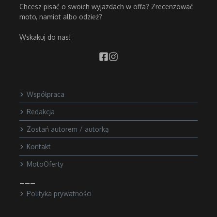
Chcesz pisać o swoich wyjazdach w offa? Zrecenzować
moto, namiot albo odzież?
Wskakuj do nas!
Współpraca
Redakcja
Zostań autorem / autorką
Kontakt
MotoOferty
___
Polityka prywatności