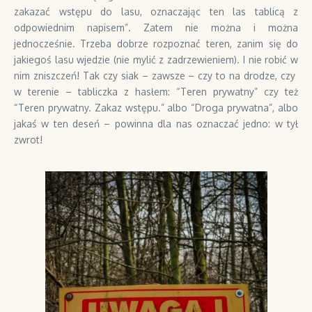
zakazać wstępu do lasu, oznaczając ten las tablicą z
odpowiednim napisem”. Zatem nie można i można
jednocześnie. Trzeba dobrze rozpoznać teren, zanim się do
jakiegoś lasu wjedzie (nie mylić z zadrzewieniem). I nie robić w
nim zniszczeń! Tak czy siak – zawsze – czy to na drodze, czy
w terenie – tabliczka z hasłem: “Teren prywatny” czy też
“Teren prywatny. Zakaz wstępu.” albo “Droga prywatna”, albo
jakaś w ten deseń – powinna dla nas oznaczać jedno: w tył
zwrot!