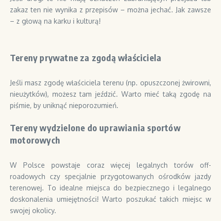
zakaz ten nie wynika z przepisów – można jechać. Jak zawsze
– z głową na karku i kulturą!
Tereny prywatne za zgodą właściciela
Jeśli masz zgodę właściciela terenu (np. opuszczonej żwirowni,
nieużytków), możesz tam jeździć. Warto mieć taką zgodę na
piśmie, by uniknąć nieporozumień.
Tereny wydzielone do uprawiania sportów
motorowych
W Polsce powstaje coraz więcej legalnych torów off-
roadowych czy specjalnie przygotowanych ośrodków jazdy
terenowej. To idealne miejsca do bezpiecznego i legalnego
doskonalenia umiejętności! Warto poszukać takich miejsc w
swojej okolicy.