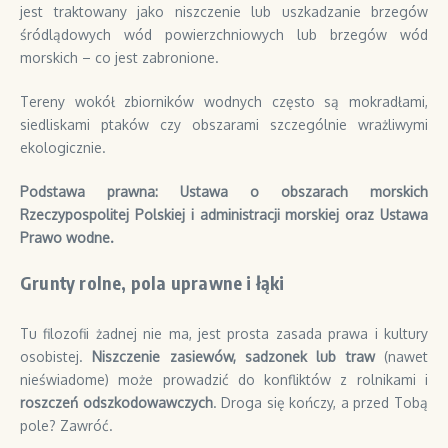
jest traktowany jako niszczenie lub uszkadzanie brzegów
śródlądowych wód powierzchniowych lub brzegów wód
morskich – co jest zabronione.
Tereny wokół zbiorników wodnych często są mokradłami,
siedliskami ptaków czy obszarami szczególnie wrażliwymi
ekologicznie.
Podstawa prawna: Ustawa o obszarach morskich
Rzeczypospolitej Polskiej i administracji morskiej oraz Ustawa
Prawo wodne.
Grunty rolne, pola uprawne i łąki
Tu filozofii żadnej nie ma, jest prosta zasada prawa i kultury
osobistej.
Niszczenie zasiewów, sadzonek lub traw
(nawet
nieświadome) może prowadzić do konfliktów z rolnikami i
roszczeń odszkodowawczych
. Droga się kończy, a przed Tobą
pole? Zawróć.