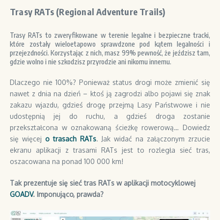
Trasy RATs (Regional Adventure Trails)
Trasy RATs to zweryfikowane w terenie legalne i bezpieczne tracki,
które zostały wieloetapowo sprawdzone pod kątem legalności i
przejezdności. Korzystając z nich, masz 99% pewność, że jeździsz tam,
gdzie wolno i nie szkodzisz przyrodzie ani nikomu innemu.
Dlaczego nie 100%? Ponieważ status drogi może zmienić się
nawet z dnia na dzień – ktoś ją zagrodzi albo pojawi się znak
zakazu wjazdu, gdzieś drogę przejmą Lasy Państwowe i nie
udostępnią jej do ruchu, a gdzieś droga zostanie
przekształcona w oznakowaną ścieżkę rowerową… Dowiedz
się więcej
o trasach RATs
. Jak widać na załączonym zrzucie
ekranu aplikacji z trasami RATs jest to rozległa sieć tras,
oszacowana na ponad 100 000 km!
Tak prezentuje się sieć tras RATs w aplikacji motocyklowej
GOADV
. Imponująco, prawda?