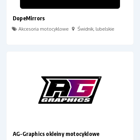
DopeMirrors
Akcesoria motocyklowe
Świdnik
,
lubelskie
AG-Graphics okleiny motocyklowe