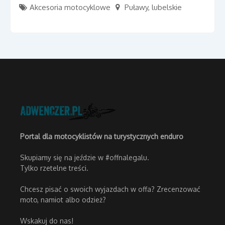
Akcesoria motocyklowe
Puławy
,
lubelskie
Portal dla motocyklistów na turystycznych enduro
Skupiamy się na jeździe w #offnalegalu.
Tylko rzetelne treści.
Chcesz pisać o swoich wyjazdach w offa? Zrecenzować
moto, namiot albo odzież?
Wskakuj do nas!