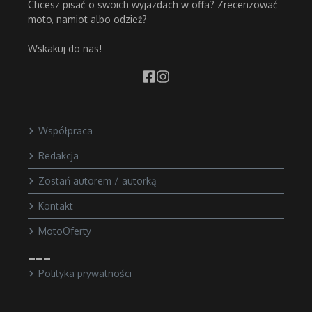
Chcesz pisać o swoich wyjazdach w offa? Zrecenzować
moto, namiot albo odzież?
Wskakuj do nas!
Współpraca
Redakcja
Zostań autorem / autorką
Kontakt
MotoOferty
___
Polityka prywatności