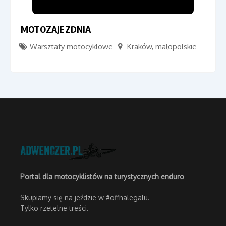
MOTOZAJEZDNIA
Warsztaty motocyklowe
Kraków
,
małopolskie
Portal dla motocyklistów na turystycznych enduro
Skupiamy się na jeździe w #offnalegalu.
Tylko rzetelne treści.