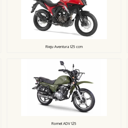
Rieju Aventura 125 ccm
Romet ADV 125