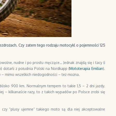
bezdrożach. Czy zatem tego rodzaju motocykl o pojemności 125
wolne, nudne i po prostu męczące… Jednak znajdą się i tacy (i
) dotarli z południa Polski na Nordkapp (
Mototerapia Emilian
).
ażu – mimo wszelkich niedogodności – też można.
blisko 900 km. Normalnym tempem to takie 1,5 – 2 dni jazdy.
ej – kilkanaście razy, to z takich wypadów po Polsce zrobi się
czy “plusy ujemne” takiego moto są dla niej akceptowalne