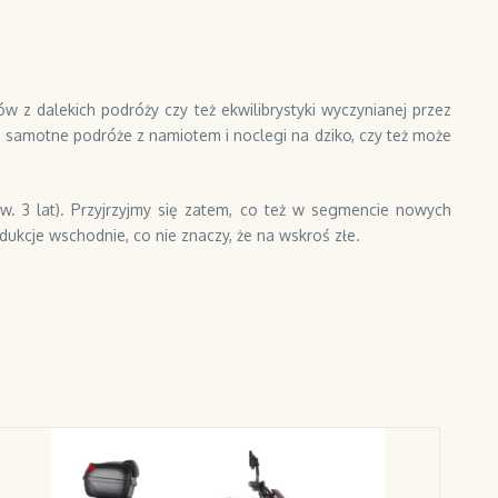
 z dalekich podróży czy też ekwilibrystyki wyczynianej przez
: samotne podróże z namiotem i noclegi na dziko, czy też może
. 3 lat). Przyjrzyjmy się zatem, co też w segmencie nowych
ukcje wschodnie, co nie znaczy, że na wskroś złe.