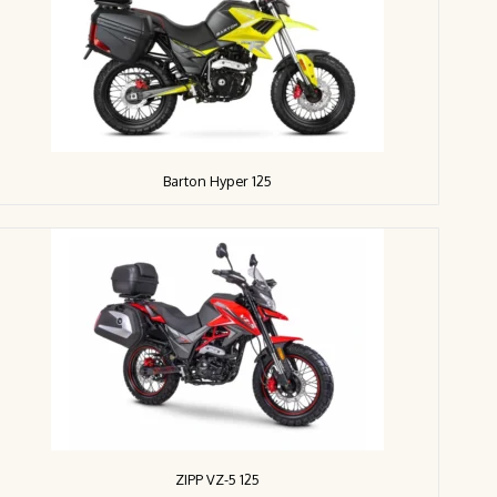
Barton Hyper 125
ZIPP VZ-5 125