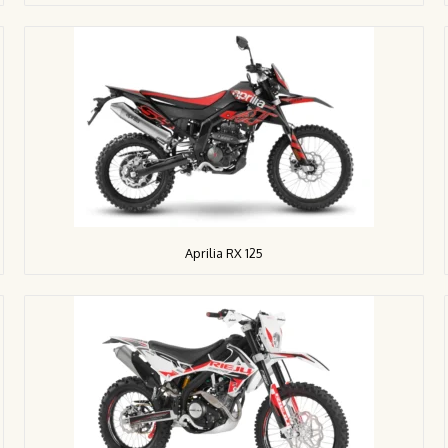
Aprilia RX 125