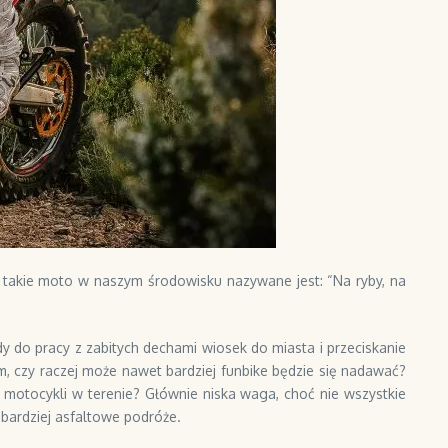
 takie moto w naszym środowisku nazywane jest: “Na ryby, na
jazdy do pracy z zabitych dechami wiosek do miasta i przeciskanie
cm, czy raczej może nawet bardziej funbike będzie się nadawać?
ch motocykli w terenie? Głównie niska waga, choć nie wszystkie
 bardziej asfaltowe podróże.