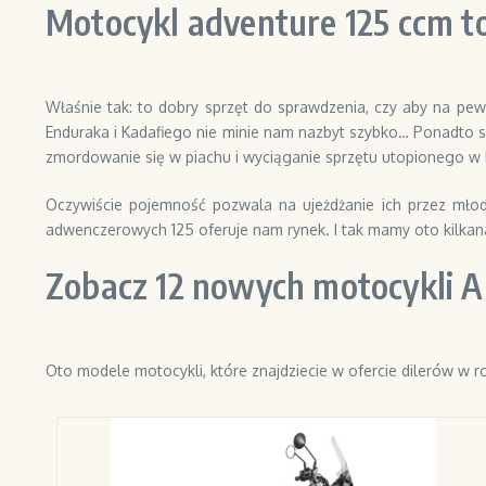
Motocykl adventure 125 ccm t
Właśnie tak: to dobry sprzęt do sprawdzenia, czy aby na pew
Enduraka i Kadafiego nie minie nam nazbyt szybko… Ponadto sp
zmordowanie się w piachu i wyciąganie sprzętu utopionego w 
Oczywiście pojemność pozwala na ujeżdżanie ich przez młodz
adwenczerowych 125 oferuje nam rynek. I tak mamy oto kilkana
Zobacz 12 nowych motocykli AD
Oto modele motocykli, które znajdziecie w ofercie dilerów w r