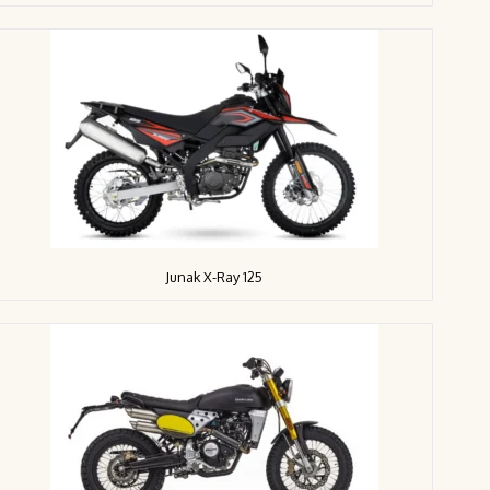
Junak X-Ray 125